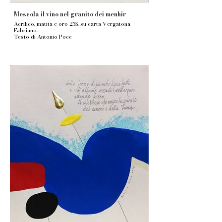
Mescola il vino nel granito dei menhir
Acrilico, matita e oro 23K su carta Vergatona
Fabriano.
Testo di Antonio Poce