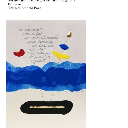
Acrilico, matita e oro 23K su carta Vergatona
Fabriano.
Testo di Antonio Poce