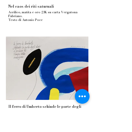
Nel caos dei riti saturnali
Acrilico, matita e oro 23K su carta Vergatona
Fabriano.
Testo di Antonio Poce
Il ferro di Umberto schiude le porte degli
dei
Acrilico, matita e oro 23K su carta Vergatona
Fabriano.
Testo di Antonio Poce