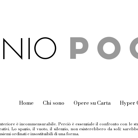
P
O
NIO
Home
Chi sono
Opere su Carta
Hyper 
nteriore è incommensurabile. Perciò è essenziale il confronto con le str
ativi. Lo spazio, il vuoto, il silenzio, non esisterebbero da soli: sareb
iemi ordinati e insostituibili di una forma.