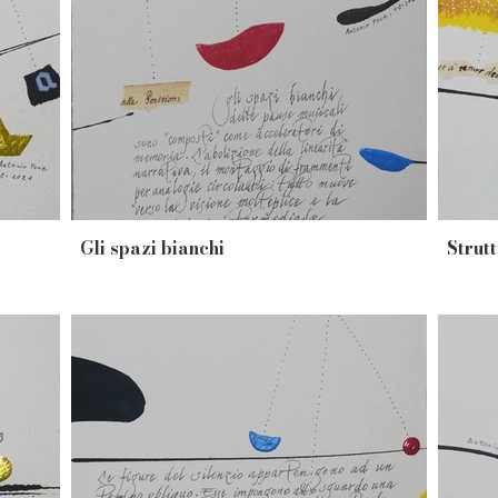
Gli spazi bianchi
Strut