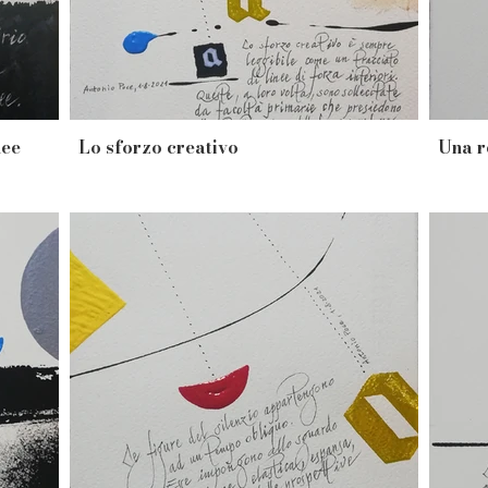
nee
Lo sforzo creativo
Una r