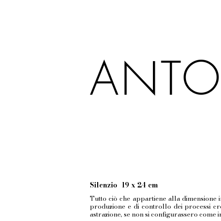
ANTO
Silenzio 19 x 24 cm
Tutto ciò che appartiene alla dimensione i
produzione e di controllo dei processi cre
astrazione, se non si configurassero come ins