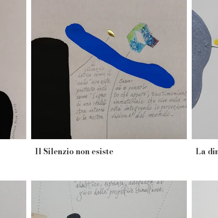
Il Silenzio non esiste
La di