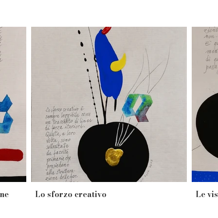
one
Lo sforzo creativo
Le vis