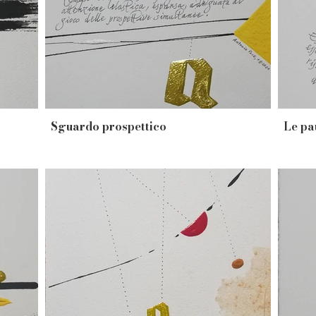
Sguardo prospettico
Le pa