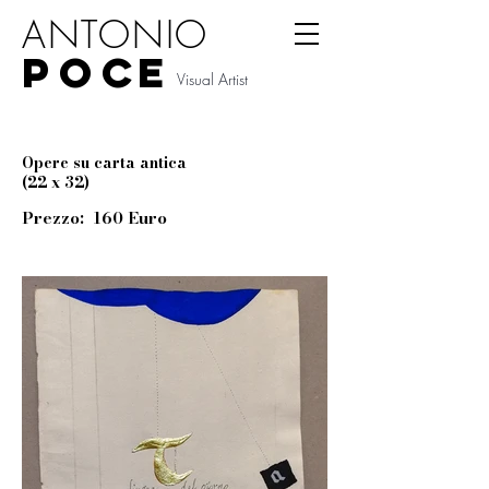
ANTONIO
P
O
CE
Visual Artist
Opere su carta antica
(22 x 32)
Prezzo: 160 Euro